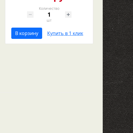
Количество
шт
В корзину
Купить в 1 клик