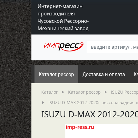
Интернет-магазин
производителя
Чусовской Рессорно-
Механический завод
Каталог рессор
Доставка и оплата
К
Каталог
Каталог рессор
ISUZU Рессо
ISUZU D-MAX 2012-2020г рессора задняя ли
ISUZU D-MAX 2012-2020г