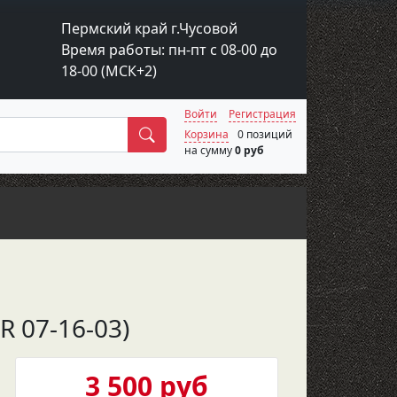
Пермский край г.Чусовой
Время работы: пн-пт с 08-00 до
18-00 (МСК+2)
Войти
Регистрация
Поиск
Корзина
0 позиций
на сумму
0 руб
R 07-16-03)
3 500 руб