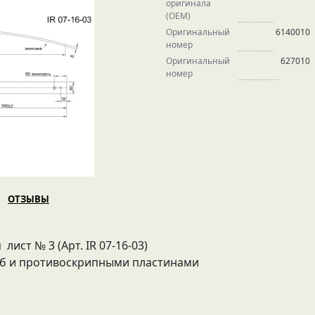
оригинала
(OEM)
Оригинальный
6140010
номер
Оригинальный
627010
номер
ОТЗЫВЫ
лист № 3 (Арт. IR 07-16-03)
иб и противоскрипными пластинами