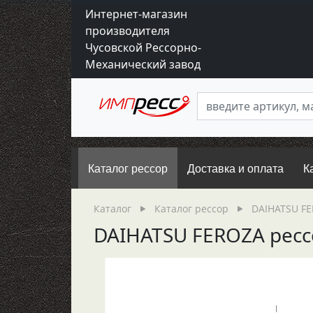
Интернет-магазин
производителя
Чусовской Рессорно-
Механический завод
Каталог рессор
Доставка и оплата
К
Каталог
Каталог рессор
DAIHATSU F
DAIHATSU FEROZA рессо