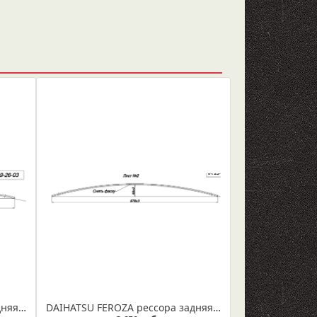
DAIHATSU FEROZA рессора задняя лист №3 (Арт. IR 29-26-03)
DAIHATSU FEROZA рессора задняя лист №2 (Арт. IR 29-26-02)