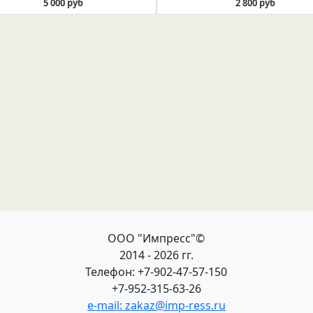
5 000 руб
2 800 руб
ООО "Импресс"©
2014 - 2026 гг.
Телефон: +7-902-47-57-150
+7-952-315-63-26
e-mail: zakaz@imp-ress.ru