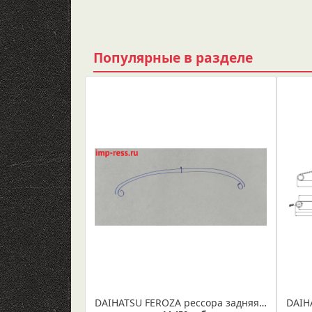
Популярные в разделе
DAIHATSU FEROZA рессора задняя 2-х листовая из полосы 60*12/6