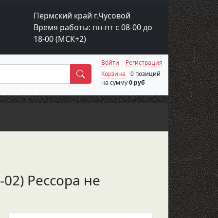
Пермский край г.Чусовой
Время работы: пн-пт с 08-00 до
18-00 (МСК+2)
Войти
Регистрация
Поиск
Корзина
0 позиций
на сумму
0 руб
-02) Рессора не