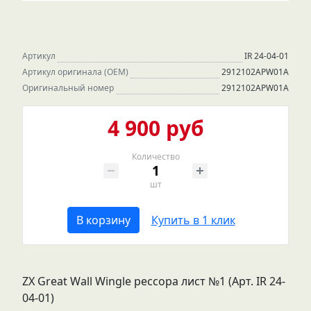
Артикул
IR 24-04-01
Артикул оригинала (OEM)
2912102APW01A
Оригинальный номер
2912102APW01A
4 900 руб
Количество
шт
В корзину
Купить в 1 клик
ZX Great Wall Wingle рессора лист №1 (Арт. IR 24-
04-01)