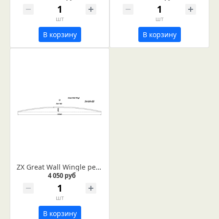
шт
шт
В корзину
В корзину
ZX Great Wall Wingle рессора лист №2 (Арт. IR 24-04-02)
4 050 руб
шт
В корзину