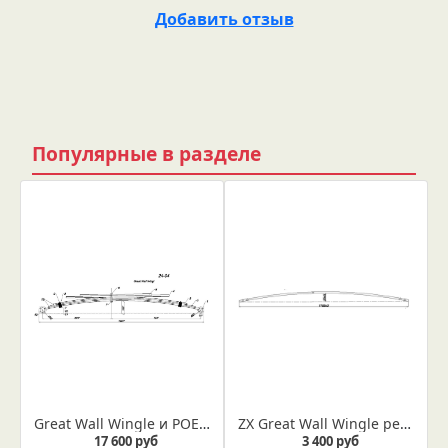
Добавить отзыв
Популярные в разделе
Great Wall Wingle и POER рессора (Арт. IR 24-04)
ZX Great Wall Wingle рессора лист №3 (Арт. IR 24-04-03)
17 600 руб
3 400 руб