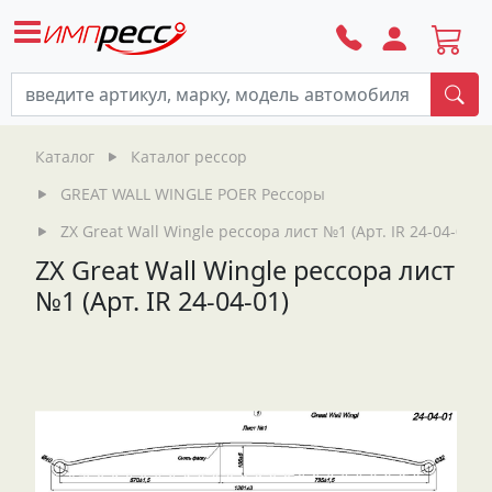
По
Каталог
Каталог рессор
GREAT WALL WINGLE POER Рессоры
ZX Great Wall Wingle рессора лист №1 (Арт. IR 24-04-01)
ZX Great Wall Wingle рессора лист
№1 (Арт. IR 24-04-01)