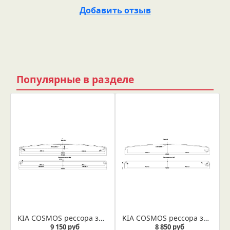
Добавить отзыв
Популярные в разделе
KIA COSMOS рессора задняя лист № 1 (Арт. IR 23-01-01)
KIA COSMOS рессора задняя лист № 2 (Арт. IR 23-01-02)
9 150 руб
8 850 руб