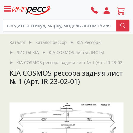
По
Каталог
Каталог рессор
KIA Рессоры
ЛИСТЫ KIA
KIA COSMOS листы ЛИСТЫ
KIA COSMOS рессора задняя лист № 1 (Арт. IR 23-02-01)
KIA COSMOS рессора задняя лист
№ 1 (Арт. IR 23-02-01)