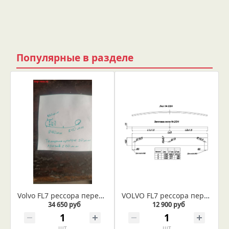
Популярные в разделе
Volvo FL7 рессора передняя лист № 1 по эскизу
VOLVO FL7 рессора передняя лист №2 (подкоренной) (Арт. IR 20-03-02)
34 650 руб
12 900 руб
шт
шт