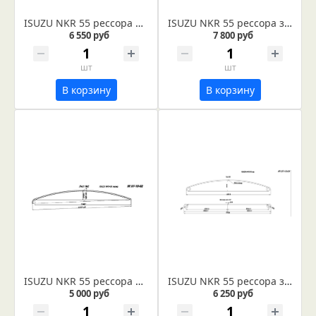
ISUZU NKR 55 рессора передняя лист № 1 в сборе (Арт. IR 07-10-01в) Лист укомплектован втулкой диаметром 40 мм и сайлентблоком диаметром 16 мм
ISUZU NKR 55 рессора задняя лист № 1 в сборе (Арт. IR 07-12-01в)
6 550 руб
7 800 руб
шт
шт
В корзину
В корзину
ISUZU NKR 55 рессора передняя лист № 2 (Арт. IR 07-10-02)
ISUZU NKR 55 рессора задняя лист № 1 (Арт. IR 07-12-01)
5 000 руб
6 250 руб