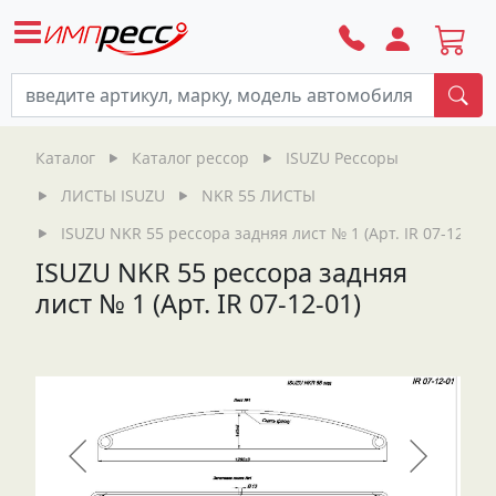
По
Каталог
Каталог рессор
ISUZU Рессоры
ЛИСТЫ ISUZU
NKR 55 ЛИСТЫ
ISUZU NKR 55 рессора задняя лист № 1 (Арт. IR 07-12-01)
ISUZU NKR 55 рессора задняя
лист № 1 (Арт. IR 07-12-01)