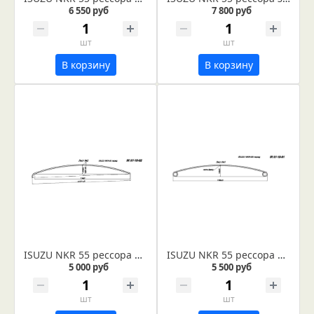
6 550 руб
7 800 руб
шт
шт
В корзину
В корзину
ISUZU NKR 55 рессора передняя лист № 2 (Арт. IR 07-10-02)
ISUZU NKR 55 рессора передняя лист № 1 (Арт. IR 07-10-01) Лист не укомплектован втулкой и сайлентблоком
5 000 руб
5 500 руб
шт
шт