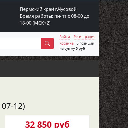
Пермский край г.Чусовой
Время работы: пн-пт с 08-00 до
18-00 (МСК+2)
Войти
Регистрация
Поиск
Корзина
0 позиций
на сумму
0 руб
 07-12)
32 850 руб