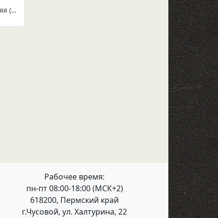
ISUZU NKR 55 рессора передняя (Арт. IR 07-10)
Рабочее время:
пн-пт 08:00-18:00 (МСК+2)
618200, Пермский край
г.Чусовой, ул. Халтурина, 22