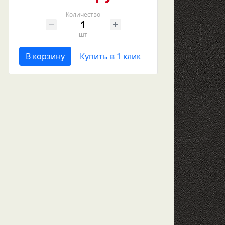
Количество
шт
В корзину
Купить в 1 клик