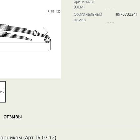
оригинала
(OEM)
Оригинальный
8970732241
номер
ОТЗЫВЫ
рником (Арт. IR 07-12)