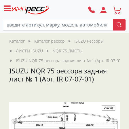
По
Каталог
Каталог рессор
ISUZU Рессоры
ЛИСТЫ ISUZU
NQR 75 ЛИСТЫ
ISUZU NQR 75 рессора задняя лист № 1 (Арт. IR 07-07-01)
ISUZU NQR 75 рессора задняя
лист № 1 (Арт. IR 07-07-01)