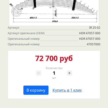
Артикул
IR 25-02
Артикул оригинала (OEM)
HDR 47057-000
Оригинальный номер
HDR 47057-000
Оригинальный номер
47057000
72 700 руб
Количество
шт
В корзину
Купить в 1 клик