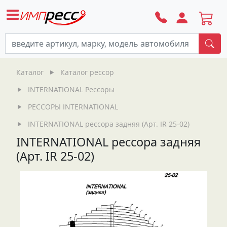
По
Каталог
Каталог рессор
INTERNATIONAL Рессоры
РЕССОРЫ INTERNATIONAL
INTERNATIONAL рессора задняя (Арт. IR 25-02)
INTERNATIONAL рессора задняя
(Арт. IR 25-02)