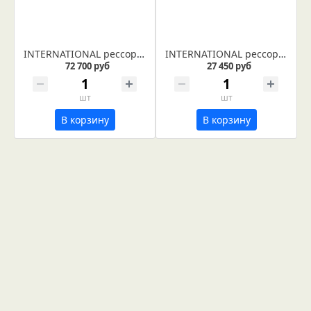
INTERNATIONAL рессора (Арт. IR 25-01)
INTERNATIONAL рессора (Арт. IR 25-03)
72 700 руб
27 450 руб
шт
шт
В корзину
В корзину