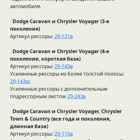
автомобиля.
Dodge Caravan и Chrysler Voyager (3-е
поколение)
Артикул рессоры:
29-121в
Dodge Caravan и Chrysler Voyager (4-е
поколение, короткая база)
Артикул рессоры:
29-143в
Усиленные рессоры из более толстой полосы:
29-143ус
Усиленные рессоры с дополнительным
подрессорным листом
29-243в
Dodge Caravan и Chrysler Voyager, Chrysler
Town & Country (все года и поколения,
длинная база)
Артикул рессоры:
29-115в