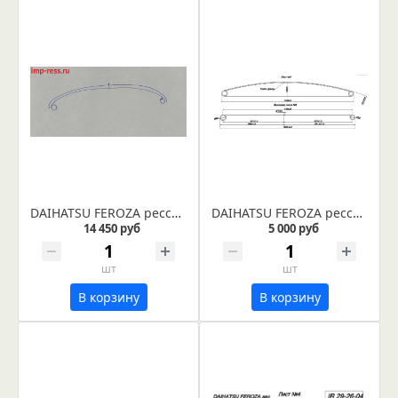
DAIHATSU FEROZA рессора задняя 2-х листовая из полосы 60*12/6
DAIHATSU FEROZA рессора задняя лист №1 (Арт. IR 29-26-01)
14 450 руб
5 000 руб
шт
шт
В корзину
В корзину