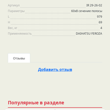
Артикул
IR 29-26-02
Параметры
60х8 сечение полосы
L
979
H
69
Вес, кг
4
Применяемость
DAIHATSU FEROZA
Отзывы
Добавить отзыв
Популярные в разделе