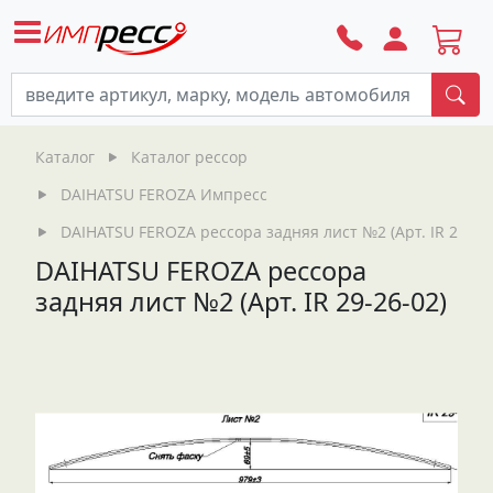
По
Каталог
Каталог рессор
DAIHATSU FEROZA Импресс
DAIHATSU FEROZA рессора задняя лист №2 (Арт. IR 29-26
DAIHATSU FEROZA рессора
задняя лист №2 (Арт. IR 29-26-02)