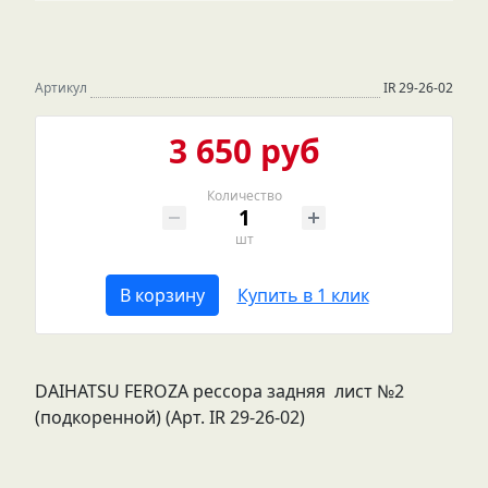
Артикул
IR 29-26-02
3 650 руб
Количество
шт
В корзину
Купить в 1 клик
DAIHATSU FEROZA рессора задняя лист №2
(подкоренной) (Арт. IR 29-26-02)