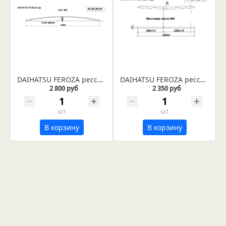
DAIHATSU FEROZA рессора задняя лист №3 (Арт. IR 29-26-03)
DAIHATSU FEROZA рессора задняя лист №4 (Арт. IR 29-26-04)
2 800 руб
2 350 руб
шт
шт
В корзину
В корзину