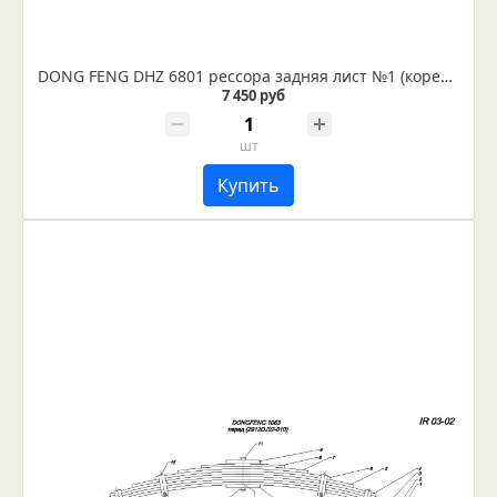
DONG FENG DHZ 6801 рессора задняя лист №1 (коренной) (Арт. IR 03-05-01)
7 450 руб
шт
Купить