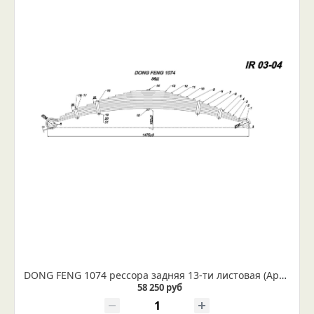
DONG FENG 1074 рессора задняя 13-ти листовая (Арт. IR 03-04)
58 250 руб