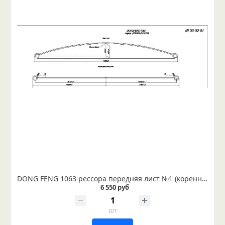
DONG FENG 1063 рессора передняя лист №1 (коренной) (Арт. IR 03-02-01)
6 550 руб
шт