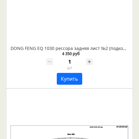
DONG FENG EQ 1030 рессора задняя лист №2 (подкоренной) (Арт. IR 03-01-02)
4 350 руб
шт
Купить