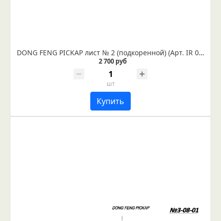
DONG FENG PICKAP лист № 2 (подкоренной) (Арт. IR 03-08-02)
2 700 руб
шт
Купить