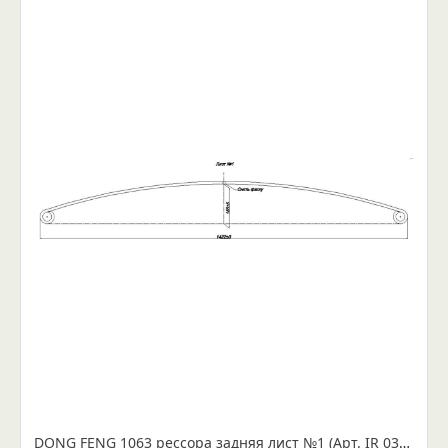
DONG FENG 1063 рессора задняя лист №1 (Арт. IR 03-03-01)