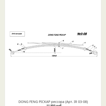
DONG FENG PICKAP рессора (Арт. IR 03-08)
11 850 руб