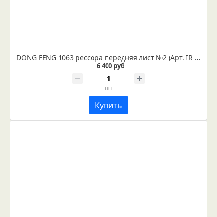
DONG FENG 1063 рессора передняя лист №2 (Арт. IR 03-02-02)
6 400 руб
шт
Купить