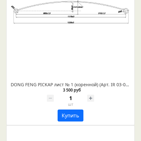
DONG FENG PICKAP лист № 1 (коренной) (Арт. IR 03-08-01)
3 500 руб
шт
Купить