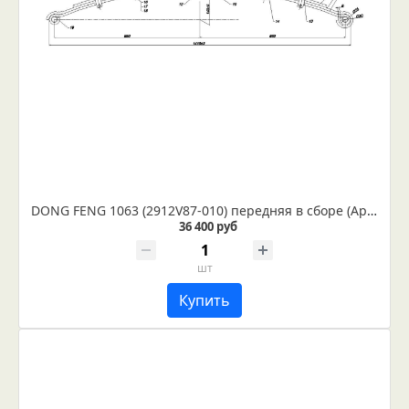
DONG FENG 1063 (2912V87-010) передняя в сборе (Арт. IR 03-02в)
36 400 руб
шт
Купить