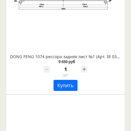
DONG FENG 1074 рессора задняя лист №1 (Арт. IR 03-04-01)
9 650 руб
шт
Купить