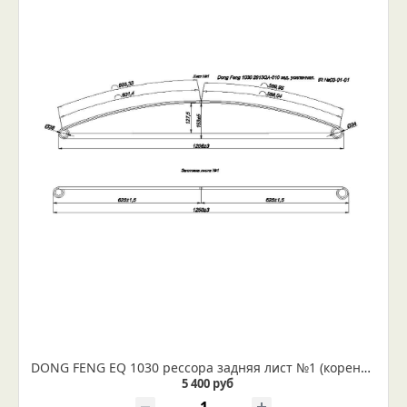
DONG FENG EQ 1030 рессора задняя лист №1 (коренной) (Арт. IR 03-01-01)
5 400 руб