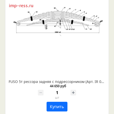
FUSO 5т рессора задняя с подрессорником (Арт. IR 05-01)
44 650 руб
шт
Купить