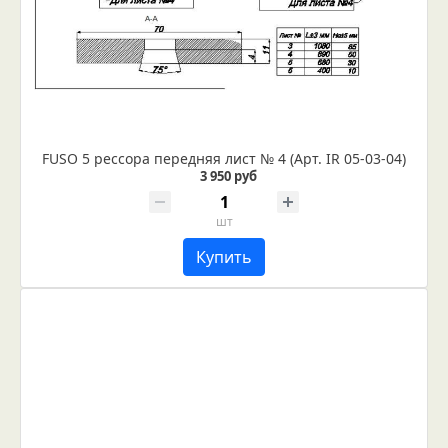
FUSO 5 рессора передняя лист № 4 (Арт. IR 05-03-04)
3 950 руб
шт
Купить