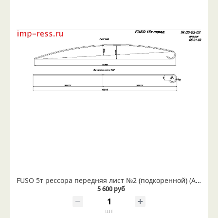
FUSO 5т рессора передняя лист №2 (подкоренной) (Арт. IR 05-03-02)
5 600 руб
шт