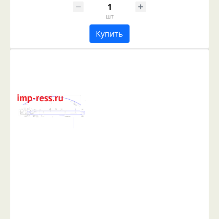
шт
Купить