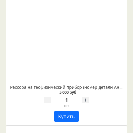
Рессора на геофизический прибор (номер детали АЯЖ 8.387.231)
5 000 руб
шт
Купить