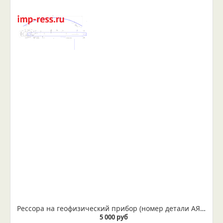
Рессора на геофизический прибор (номер детали АЯЖ 8.387.237-02П)
5 000 руб