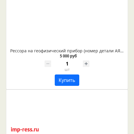
Рессора на геофизический прибор (номер детали АЯЖ 8.387.197)
5 000 руб
шт
Купить