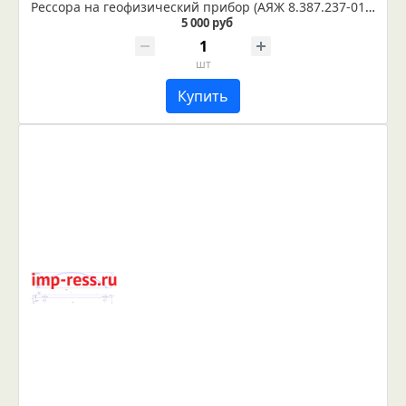
Рессора на геофизический прибор (АЯЖ 8.387.237-01П)
5 000 руб
шт
Купить