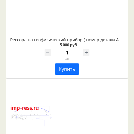
Рессора на геофизический прибор ( номер детали АЯЖ 8.387.237П)
5 000 руб
шт
Купить