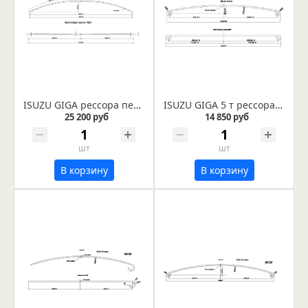
ISUZU GIGA рессора передняя лист №3 из полосы 80*25/15
ISUZU GIGA 5 т рессора передняя лист №1 усиленный (Арт. IR 07-01-01) Лист не укомплектован втулками
25 200 руб
14 850 руб
шт
шт
В корзину
В корзину