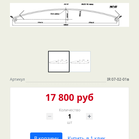
Артикул
IR 07-02-01в
17 800 руб
Количество
шт
В корзину
Купить в 1 клик