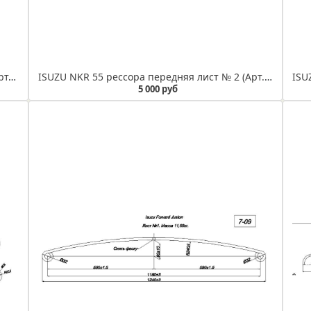
ISUZU NQR 75 рессора передняя лист № 2 (Арт. IR 07-06-02)
ISUZU NKR 55 рессора передняя лист № 2 (Арт. IR 07-10-02)
5 000 руб