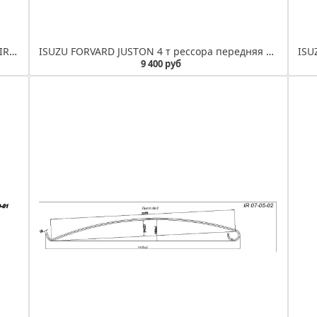
ISUZU NKR 55 рессора задняя лист № 2 (Арт. IR 07-12-02)
ISUZU FORVARD JUSTON 4 т рессора передняя лист №2 (Арт. IR 07-09-02)
9 400 руб