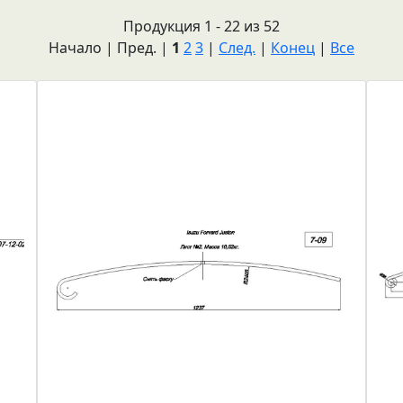
Продукция 1 - 22 из 52
Начало | Пред. |
1
2
3
|
След.
|
Конец
|
Все