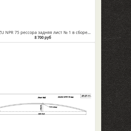
ISUZU NPR 75 рессора задняя лист № 1 в сборе (Арт. IR 07-11-01в)
8 700 руб