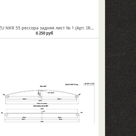
ISUZU NKR 55 рессора задняя лист № 1 (Арт. IR 07-12-01)
6 250 руб