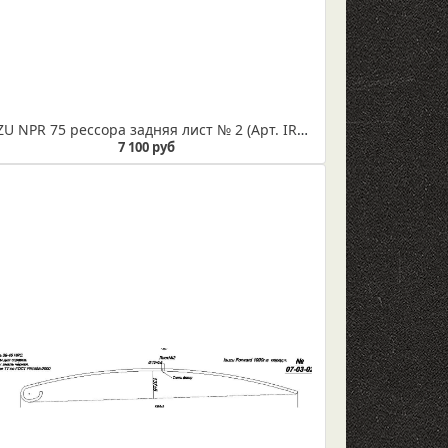
ISUZU NPR 75 рессора задняя лист № 2 (Арт. IR 07-11-02)
7 100 руб