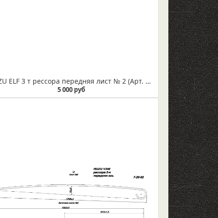
ISUZU ELF 3 т рессора передняя лист № 2 (Арт. IR 07-04-02)
5 000 руб