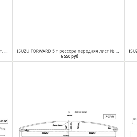
ISUZU ELF 3 т рессора передняя лист № 1 (Арт. IR 07-04-01)
ISUZU FORWARD 5 т рессора передняя лист № 1 в сборе (Арт. IR 07-03-01в)
6 550 руб