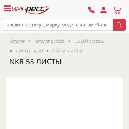
По
Каталог
Каталог рессор
ISUZU Рессоры
ЛИСТЫ ISUZU
NKR 55 ЛИСТЫ
NKR 55 ЛИСТЫ