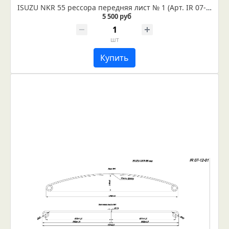
ISUZU NKR 55 рессора передняя лист № 1 (Арт. IR 07-10-01) Лист не укомплектован втулкой и сайлентблоком
5 500 руб
шт
Купить