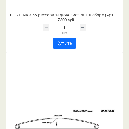
ISUZU NKR 55 рессора задняя лист № 1 в сборе (Арт. IR 07-12-01в)
7 800 руб
шт
Купить