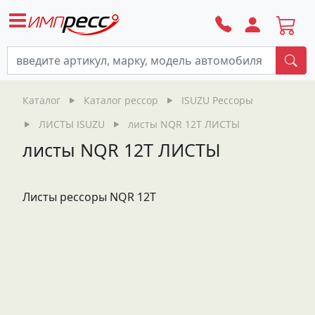
По
Каталог
Каталог рессор
ISUZU Рессоры
ЛИСТЫ ISUZU
листы NQR 12T ЛИСТЫ
листы NQR 12T ЛИСТЫ
Листы рессоры NQR 12T