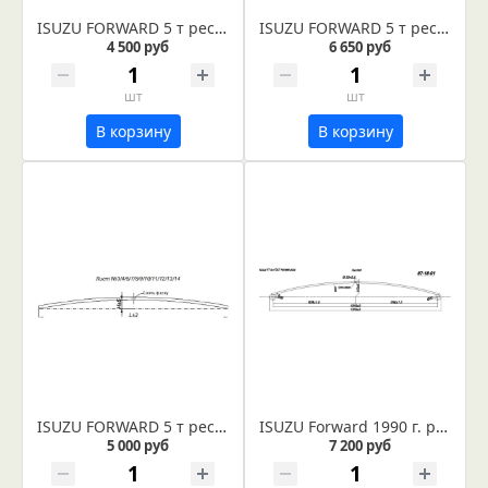
ISUZU FORWARD 5 т рессора задняя лист № 5 (Арт. IR 07-05-05)
ISUZU FORWARD 5 т рессора задняя лист № 1 в сборе (Арт. IR 07-05-01в)
4 500 руб
6 650 руб
шт
шт
В корзину
В корзину
ISUZU FORWARD 5 т рессора задняя лист № 3 (Арт. IR 07-05-03)
ISUZU Forward 1990 г. рессора передняя, лист №1 (коренной)
5 000 руб
7 200 руб