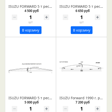
ISUZU FORWARD 5 т рессора задняя лист № 5 (Арт. IR 07-05-05)
ISUZU FORWARD 5 т рессора задняя лист № 1 в сборе (Арт. IR 07-05-01в)
4 500 руб
6 650 руб
шт
шт
В корзину
В корзину
ISUZU FORWARD 5 т рессора задняя лист № 3 (Арт. IR 07-05-03)
ISUZU Forward 1990 г. рессора передняя, лист №1 (коренной)
5 000 руб
7 200 руб