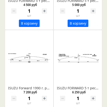
ISUZU FORWARD 5 т рессора задняя лист № 5 (Арт. IR 07-05-05)
ISUZU FORWARD 5 т рессора задняя лист № 3 (Арт. IR 07-05-03)
4 500 руб
5 000 руб
шт
шт
В корзину
В корзину
ISUZU Forward 1990 г. рессора передняя, лист №1 (коренной)
ISUZU FORWARD 5 т рессора передняя лист № 1 (коренной) (Арт. IR 07-03-01)
7 200 руб
6 250 руб
шт
шт