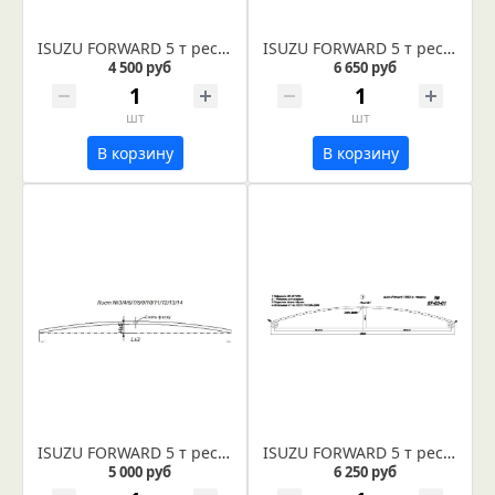
ISUZU FORWARD 5 т рессора задняя лист № 5 (Арт. IR 07-05-05)
ISUZU FORWARD 5 т рессора задняя лист № 1 в сборе (Арт. IR 07-05-01в)
4 500 руб
6 650 руб
шт
шт
В корзину
В корзину
ISUZU FORWARD 5 т рессора задняя лист № 3 (Арт. IR 07-05-03)
ISUZU FORWARD 5 т рессора передняя лист № 1 (коренной) (Арт. IR 07-03-01)
5 000 руб
6 250 руб