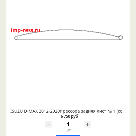
ISUZU D-MAX 2012-2020г рессора задняя лист № 1 (коренной) в сборе (Арт. IR 07-16-01в)
6 750 руб
шт