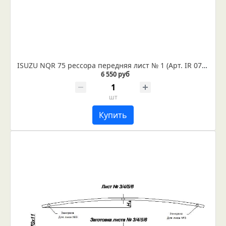
ISUZU NQR 75 рессора передняя лист № 1 (Арт. IR 07-06-01в) Лист укомплектован сайлентблоками диаметром 16 и 16,2 мм.
6 550 руб
шт
Купить