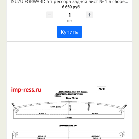
ISUZU FORWARD 5 т рессора задняя лист № 1 в сборе (Арт. IR 07-05-01в)
6 650 руб
шт
Купить