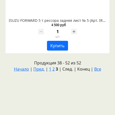
ISUZU FORWARD 5 т рессора задняя лист № 5 (Арт. IR 07-05-05)
4 500 руб
шт
Купить
Продукция 38 - 52 из 52
Начало
|
Пред.
|
1
2
3
| След. | Конец
|
Все