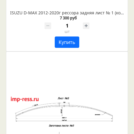
ISUZU D-MAX 2012-2020г рессора задняя лист № 1 (коренной) усиленный (Арт. IR 07-16-01ус)
7 300 руб
шт
Купить