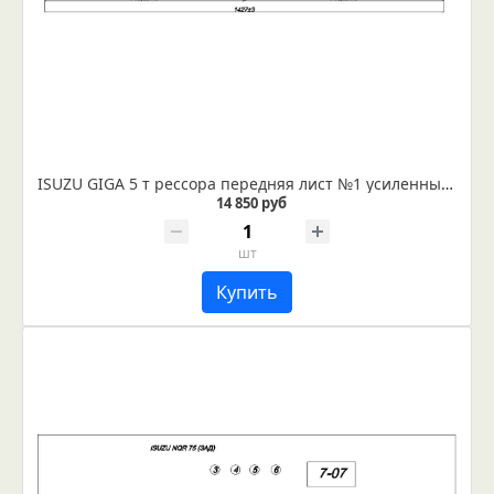
ISUZU GIGA 5 т рессора передняя лист №1 усиленный (Арт. IR 07-01-01) Лист не укомплектован втулками
14 850 руб
шт
Купить