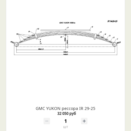
GMC YUKON рессора IR 29-25
32 050 руб
шт