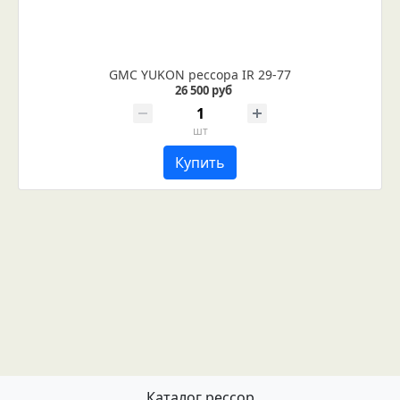
GMC YUKON рессора IR 29-77
26 500 руб
шт
Купить
Каталог рессор