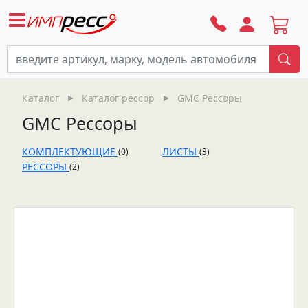
По
Каталог
Каталог рессор
GMC Рессоры
GMC Рессоры
КОМПЛЕКТУЮЩИЕ
ЛИСТЫ
(0)
(3)
РЕССОРЫ
(2)