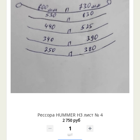
Рессора HUMMER H3 лист № 4
2 750 руб
шт