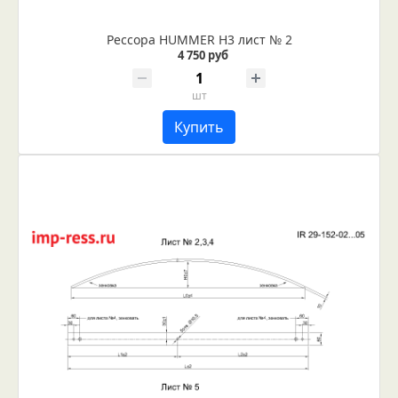
Рессора HUMMER H3 лист № 2
4 750 руб
шт
Купить