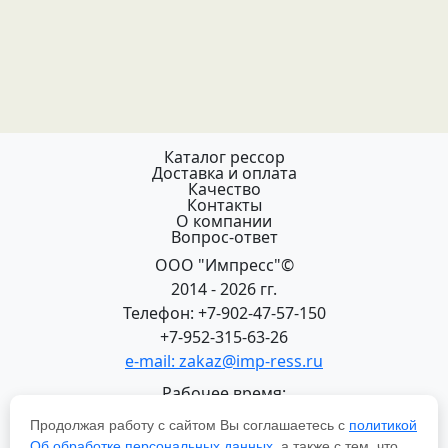
Каталог рессор
Доставка и оплата
Качество
Контакты
О компании
Вопрос-ответ
ООО "Импресс"©
2014 - 2026 гг.
Телефон: +7-902-47-57-150
+7-952-315-63-26
e-mail: zakaz@imp-ress.ru
Рабочее время:
пн-пт 08:00-18:00 (МСК+2)
Продолжая работу с сайтом Вы соглашаетесь с
политикой
618200, Пермский край
Об обработке персональных данных
, а также с тем, что