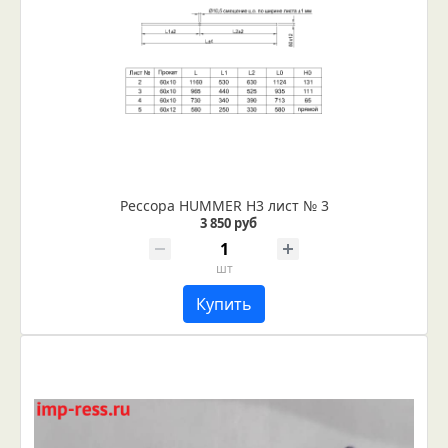
Рессора HUMMER H3 лист № 3
3 850 руб
шт
Купить