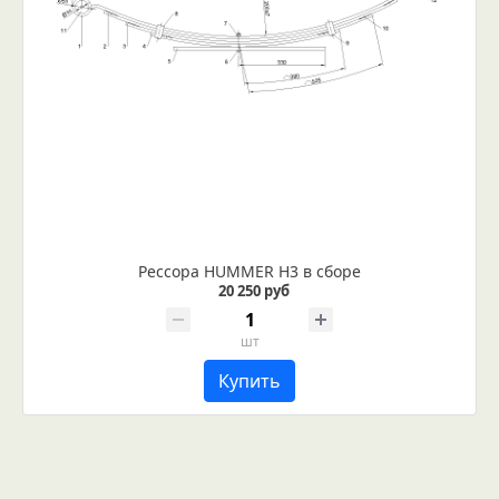
Рессора HUMMER H3 в сборе
20 250 руб
шт
Купить