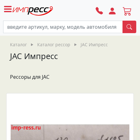
По
Каталог
Каталог рессор
JAC Импресс
JAC Импресс
Рессоры для JAC