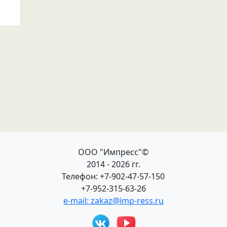
ООО "Импресс"©
2014 - 2026 гг.
Телефон: +7-902-47-57-150
+7-952-315-63-26
e-mail: zakaz@imp-ress.ru