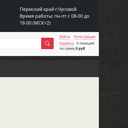
Пермский край г.Чусовой
Время работы: пн-пт с 08-00 до
18-00 (МСК+2)
Войти
Регистрация
Поиск
Корзина
0 позиций
на сумму
0 руб