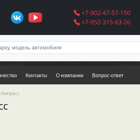
+7-902-47-57-150
+7-952-315-63-26
ачество
Контакты
О компании
Вопрос-ответ
 Импресс
сс