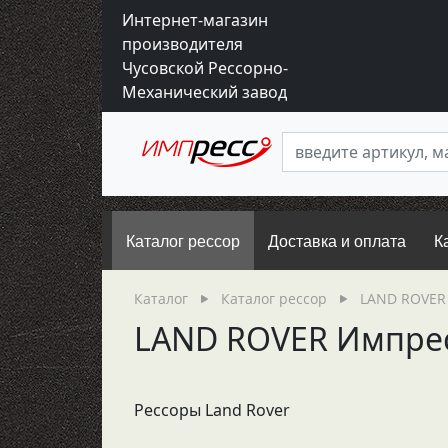
Интернет-магазин
производителя
Чусовской Рессорно-
Механический завод
Каталог рессор
Доставка и оплата
К
Каталог
Каталог рессор
LAND ROVER
LAND ROVER Импре
Рессоры Land Rover