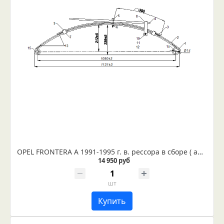
OPEL FRONTERA A 1991-1995 г. в. рессора в сборе ( арт. IR 31-02в)
14 950 руб
шт
Купить