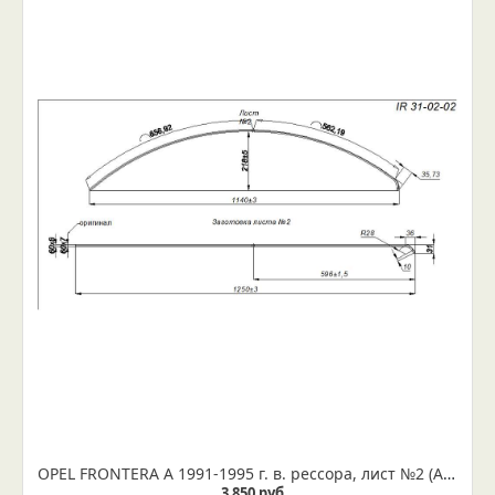
OPEL FRONTERA A 1991-1995 г. в. рессора, лист №2 (Арт. IR 31-02-02)
3 850 руб