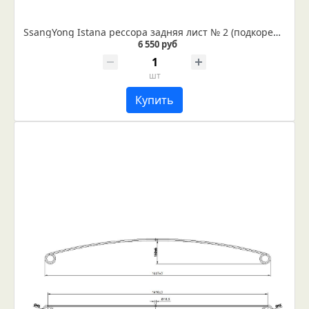
SsangYong Istana рессора задняя лист № 2 (подкоренной) IR 18-01-02
6 550 руб
шт
Купить