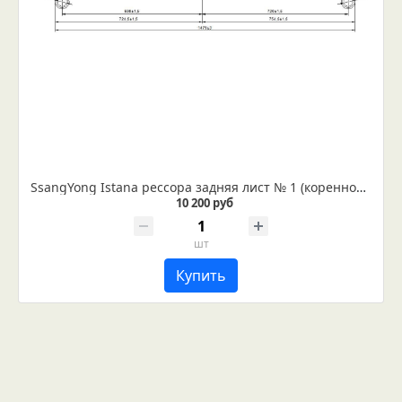
SsangYong Istana рессора задняя лист № 1 (коренной) IR 18-01-01
10 200 руб
шт
Купить