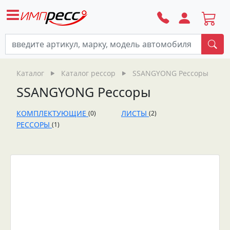
По
Каталог
Каталог рессор
SSANGYONG Рессоры
SSANGYONG Рессоры
КОМПЛЕКТУЮЩИЕ
ЛИСТЫ
(0)
(2)
РЕССОРЫ
(1)