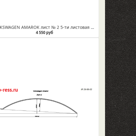
VOLKSWAGEN AMAROK лист № 2 5-ти листовая рессора (IR 29-146-02)
4 550 руб