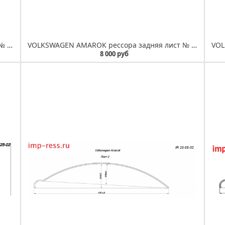
VOLKSWAGEN AMAROK рессора задняя лист № 1 (3-х листовая) (Арт.IR 29-68-01)
VOLKSWAGEN AMAROK рессора задняя лист № 1 усиленный (3-х листовая) (Арт.IR 29-68-01ус)
8 000 руб