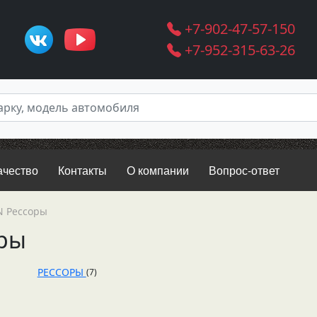
+7-902-47-57-150
+7-952-315-63-26
ачество
Контакты
О компании
Вопрос-ответ
 Рессоры
ры
РЕССОРЫ
(7)