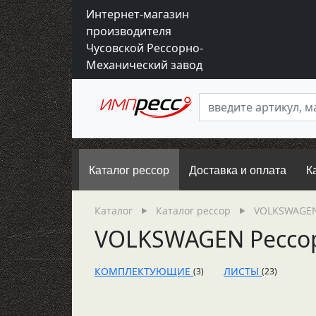
Интернет-магазин
производителя
Чусовской Рессорно-
Механический завод
Каталог рессор
Доставка и оплата
К
Каталог
Каталог рессор
VOLKSWAGEN
VOLKSWAGEN Рессо
КОМПЛЕКТУЮЩИЕ
ЛИСТЫ
(3)
(23)