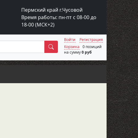
Пермский край г.Чусовой
Время работы: пн-пт с 08-00 до
18-00 (МСК+2)
Войти
Регистрация
Поиск
Корзина
0 позиций
на сумму
0 руб