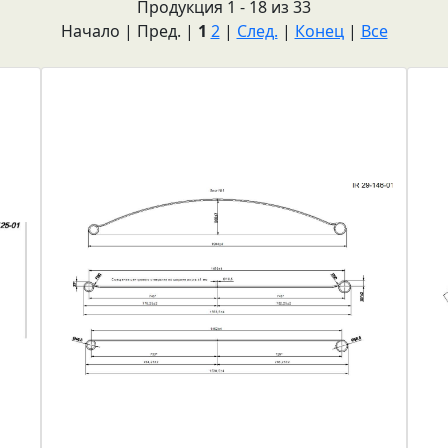
Продукция 1 - 18 из 33
Начало | Пред. |
1
2
|
След.
|
Конец
|
Все